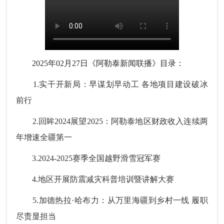
2025年02月27日《阿勒泰新闻联播》目录：
1.实干开新局：早谋划早动工 各地项目建设破冰
前行
2.回眸2024展望2025：阿勒泰地区财政收入连续两
年增速全疆第一
3.2024-2025赛季全国越野滑雪冠军赛
4.地区开展防震减灾科普培训暨讲解大赛
5.加德热拉·哈布力：从万里海疆到乡村一线 履职
尽责显担当