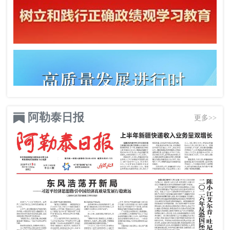
阿勒泰日报
更多>>