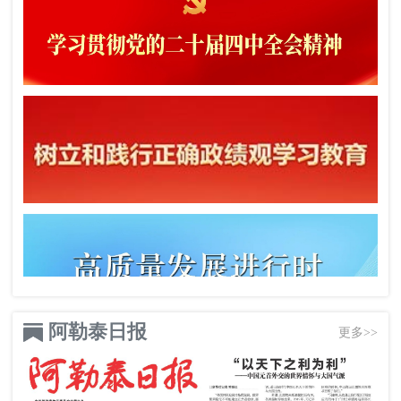
阿勒泰日报
更多>>