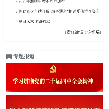
7.2025年新疆中考本周六进行
8.阿勒泰火车站开辟“绿色通道”护送受伤群众登车
9.夏日禾木 避暑桃源
[责任编辑：许恒瑞]
专题报道