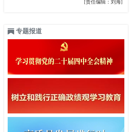
[责任编辑：刘海]
专题报道