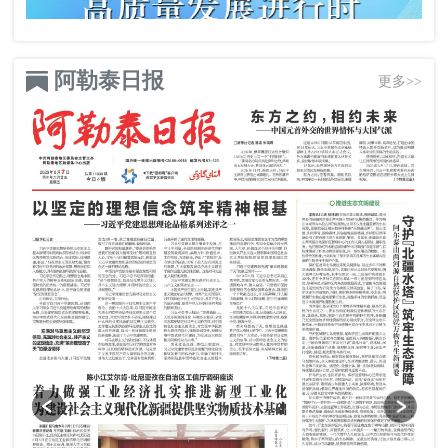
阿勒泰日报
更多>>