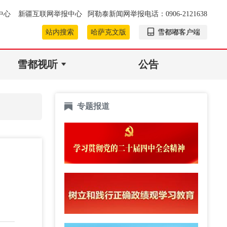
中心
新疆互联网举报中心
阿勒泰新闻网举报电话：0906-2121638
站内搜索
哈萨克文版
雪都嘟客户端
雪都视听
公告
专题报道