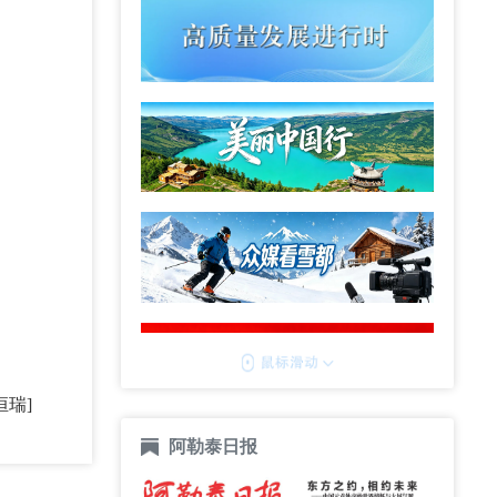
恒瑞]
阿勒泰日报