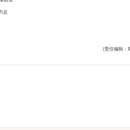
力足
[责任编辑：
2026