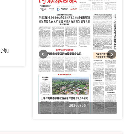
刘海]
0806
20260806