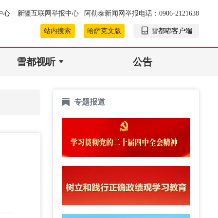
中心
新疆互联网举报中心
阿勒泰新闻网举报电话：0906-2121638
站内搜索
哈萨克文版
雪都嘟客户端
雪都视听
公告
专题报道