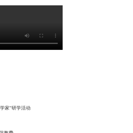
学家”研学活动
保教费