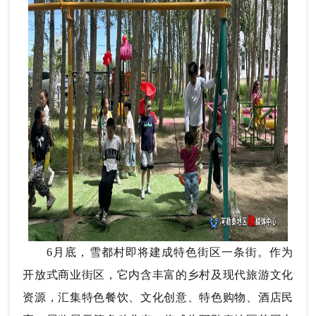
6月底，雪都村即将建成特色街区一条街。作为
开放式商业街区，它内含丰富的乡村及现代旅游文化
资源，汇集特色餐饮、文化创意、特色购物、酒店民