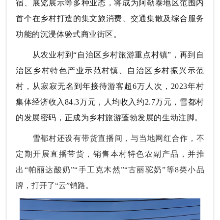
宿、展览展示等多种业态，将成为阿勒泰地区范围内
首个在乡村打造的集文旅消费、交通集散及综合服务
功能的沉浸体验式商业街区。
从农业村到“自治区乡村旅游重点村镇”，再到自
治区乡村特色产业示范村镇、自治区乡村振兴示范
村，从寂寂无名到年接待游客超6万人次，2023年村
集体经济收入84.3万元，人均收入约2.7万元，雪都村
的发展密码，正成为乡村旅游蓬勃发展的生动注脚。
雪都村还设有带货直播间，与当地网红合作，不
定期开展直播带货，销售本村特色农副产品，并推
出“帕丽达酸奶”“手工克木然”“古丽驼奶”等8类小品
牌，打开了“云”销路。