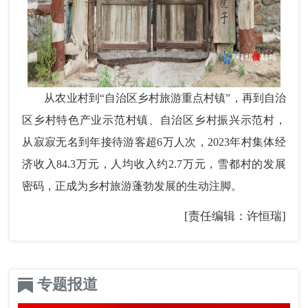
从农业村到“自治区乡村旅游重点村镇”，再到自治
区乡村特色产业示范村镇、自治区乡村振兴示范村，
从寂寂无名到年接待游客超6万人次，2023年村集体经
济收入84.3万元，人均收入约2.7万元，雪都村的发展
密码，正成为乡村旅游蓬勃发展的生动注脚。
[责任编辑：许恒瑞]
专题报道