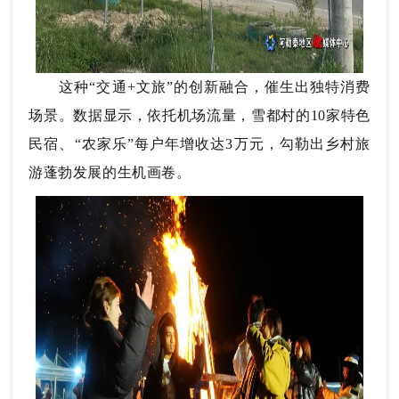
这种“交通+文旅”的创新融合，催生出独特消费
场景。数据显示，依托机场流量，雪都村的10家特色
民宿、“农家乐”每户年增收达3万元，勾勒出乡村旅
游蓬勃发展的生机画卷。