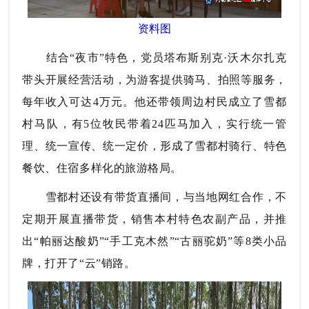
资料图
结合“夜市”特色，党员塔布斯别克·沃木尔扎克
带头开展经营活动，为游客提供骑马、拍照等服务，
每年收入可达4万元。他还带领周边村民成立了雪都
村马队，有5位牧民带着24匹马加入，实行统一管
理、统一宣传、统一定价，形成了雪都村骑行、特色
餐饮、住宿多样化的旅游格局。
雪都村还设有带货直播间，与当地网红合作，不
定期开展直播带货，销售本村特色农副产品，并推
出“帕丽达酸奶”“手工克木然”“古丽驼奶”等8类小品
牌，打开了“云”销路。