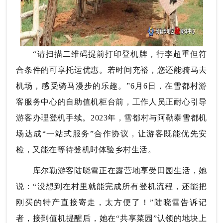
“请扫描二维码提前打印登机牌，行李超重但符
合条件的可享托运优惠。若时间充裕，您还能骑马去
机场，感受骑马漫步的乐趣。”6月6日，在雪都村游
客服务中心的自助值机柜台前，工作人员正耐心引导
游客办理登机手续。2023年，雪都村与阿勒泰雪都机
场达成“一站式服务”合作协议，让游客既能优先安
检，又能在等待登机时体验乡村生活。
库尔勒游客陆晓雪正在露营地享受田园生活，她
说：“没想到在村里就能完成所有登机流程，还能把
刚买的特产直接寄走，太方便了！”陆晓雪告诉记
者，
接到值机提醒后，她在“共享菜园”认领的地块上