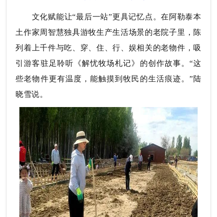
文化赋能让“最后一站”更具记忆点。在阿勒泰本
土作家周智慧独具游牧生产生活场景的老院子里，陈
列着上千件与吃、穿、住、行、娱相关的老物件，吸
引游客驻足聆听《解忧牧场札记》的创作故事。“这
些老物件更有温度，能触摸到牧民的生活痕迹。”陆
晓雪说。