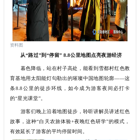
资料图
从“路过”到“停留”
8.8公里地图点亮夜游经济
暮色降临，站在村子高处，能看到雪都村红色教
育基地用太阳能灯勾勒出的璀璨中国地图轮廓——这
条8.8公里的徒步环线，如今成为游客夜间必打卡
的“星光课堂”。
游客们晚上沿着地图徒步，聆听讲解员讲述红色
故事，这种“白天农旅体验+夜晚红色研学”的模式，
有效延长了游客的平均停留时间。