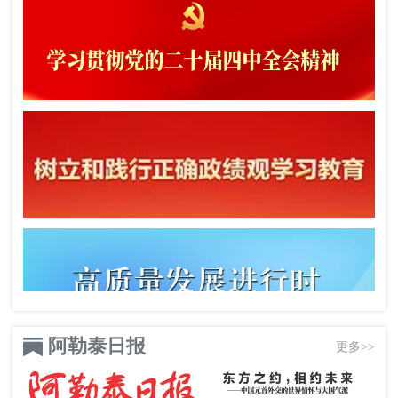
阿勒泰日报
更多>>