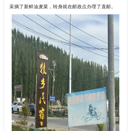
采摘了新鲜油麦菜，转身就在邮政点办理了直邮。