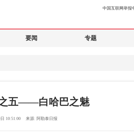
中国互联网举报
要闻
专题
之五——白哈巴之魅
日 10:51:00
来源:
阿勒泰日报