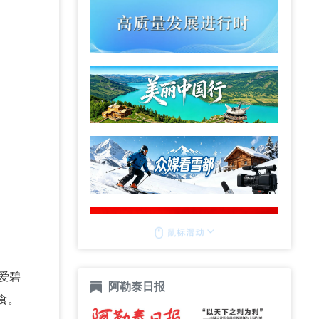
爱碧
阿勒泰日报
食。