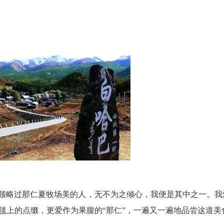
领略过那仁夏牧场美的人，无不为之倾心，我便是其中之一。我
毯上的点缀，更爱作为果腹的“那仁”，一遍又一遍地品尝这道美