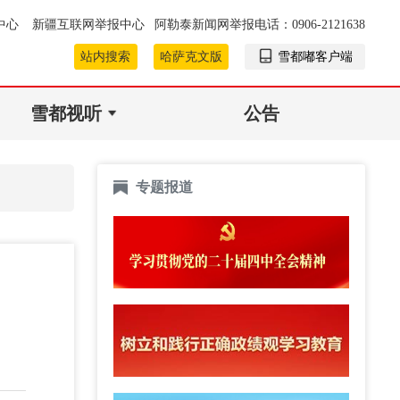
中心
新疆互联网举报中心
阿勒泰新闻网举报电话：0906-2121638
站内搜索
哈萨克文版
雪都嘟客户端
雪都视听
公告
专题报道