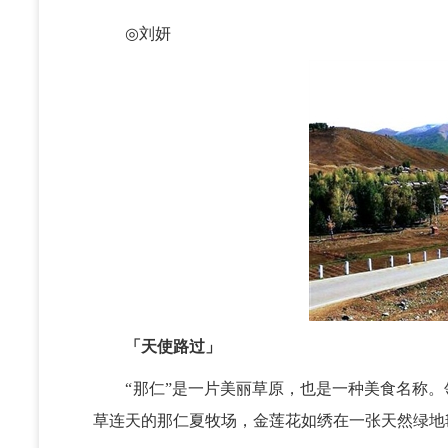
◎
刘妍
「天使路过」
“那仁”是一片美丽草原，也是一种美食名称。
草连天的那仁夏牧场，金莲花如绣在一张天然绿地