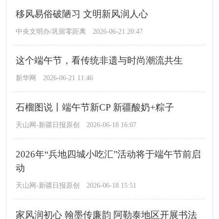
移风易俗破陋习 文明新风润人心
中央文明办/巩留零距离
2026-06-21 20:47
这个端午节，看传统非遗与时尚潮流共生
新华网
2026-06-21 11:46
石榴图说丨端午节新CP 新疆酸奶+粽子
天山网-新疆日报原创
2026-06-18 16:07
2026年“兵地四城小吃汇”活动将于端午节前启
动
天山网-新疆日报原创
2026-06-18 15:51
家风润初心 翰墨传廉韵 阿勒泰地区开展书法